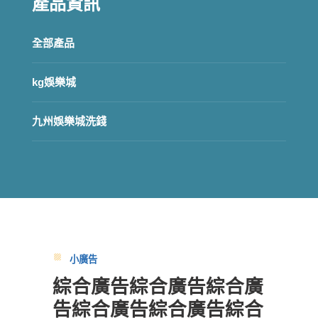
產品資訊
全部產品
kg娛樂城
九州娛樂城洗錢
小廣告
綜合廣告綜合廣告綜合廣
告綜合廣告綜合廣告綜合