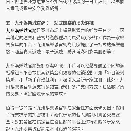
台，但也需注意避免在不知名或無認證的平台上註冊，以免個
人資訊或資金安全受到威脅。
五、九州娛樂城官網：一站式娛樂的頂尖選擇
是亞洲市場上頗具影響力的娛樂平台之一，因
九州娛樂城官網
其穩定的運營和豐富的遊戲種類而廣受玩家好評。作為一家經
營多年的平台，九州娛樂城官網為玩家提供了一站式的娛樂體
驗，涵蓋真人遊戲、電子遊戲、體育博彩和彩票服務等。
九州娛樂城官網設計簡潔明瞭，用戶可以輕鬆導航至不同的遊
戲模組。平台提供高額獎金和頻繁的促銷活動，如「每日簽到
獎勵」和「新手存款紅利」，吸引大量新玩家註冊。此外，九
州娛樂城官網還支持多語言服務和多種支付方式，包括數字貨
幣交易，滿足國際玩家的需求。
值得一提的是，九州娛樂城官網在安全性方面表現突出，採用
了行業標準的加密技術，確保玩家的個人資訊和資金交易安
全。對於希望在穩定且信譽良好的平台上進行遊戲的玩家來
說，九州娛樂城官網是不可錯過的選擇。