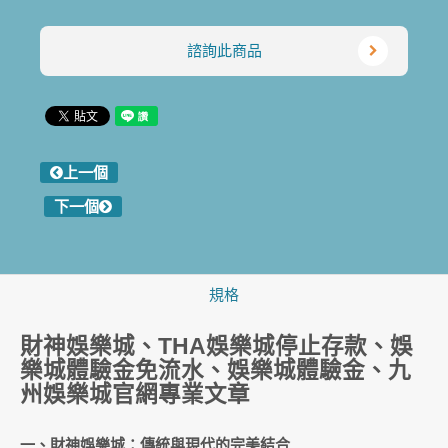
諮詢此商品
上一個
下一個
規格
財神娛樂城、THA娛樂城停止存款、娛
樂城體驗金免流水、娛樂城體驗金、九
州娛樂城官網專業文章
一、財神娛樂城：傳統與現代的完美結合