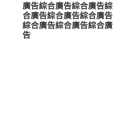
廣告綜合廣告綜合廣告綜
合廣告綜合廣告綜合廣告
綜合廣告綜合廣告綜合廣
告